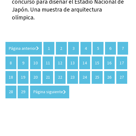
concurso para diseñar el Estadio Nacional de
Japón. Una muestra de arquitectura
olímpica.
Página anterior
1
2
3
4
5
6
7
8
9
10
11
12
13
14
15
16
17
18
19
20
21
22
23
24
25
26
27
28
29
Página siguiente