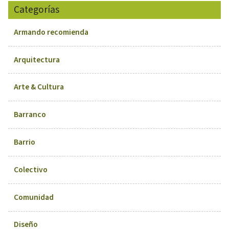
Categorías
Armando recomienda
Arquitectura
Arte & Cultura
Barranco
Barrio
Colectivo
Comunidad
Diseño