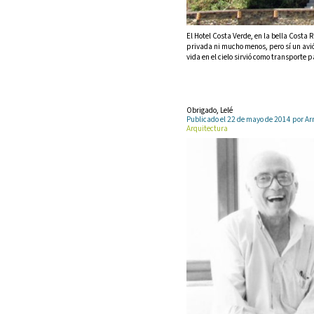
El Hotel Costa Verde, en la bella Costa 
privada ni mucho menos, pero sí un avi
vida en el cielo sirvió como transporte 
Obrigado, Lelé
Publicado el 22 de mayo de 2014 por 
Arquitectura