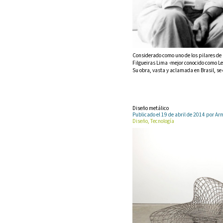
Considerado como uno de los pilares de 
Filgueiras Lima -mejor conocido como Lel
Su obra, vasta y aclamada en Brasil, s
Diseño metálico
Publicado el 19 de abril de 2014 por 
Diseño, Tecnología