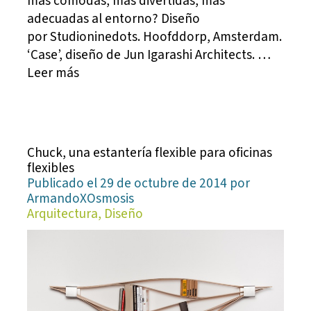
más cómodas, más divertidas, más
adecuadas al entorno? Diseño
por Studioninedots. Hoofddorp, Amsterdam.
‘Case’, diseño de Jun Igarashi Architects. …
Leer más
Chuck, una estantería flexible para oficinas
flexibles
Publicado el 29 de octubre de 2014 por
ArmandoXOsmosis
Arquitectura, Diseño