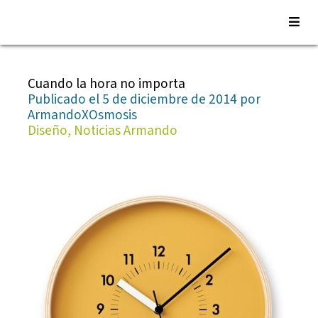
Saltar
al
Cuando la hora no importa
contenido
Publicado el 5 de diciembre de 2014 por
ArmandoXOsmosis
Diseño, Noticias Armando