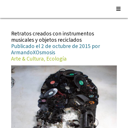
Saltar
al
Retratos creados con instrumentos
contenido
musicales y objetos reciclados
Publicado el 2 de octubre de 2015 por
ArmandoXOsmosis
Arte & Cultura, Ecología