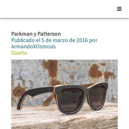
Saltar
al
Parkman y Patterson
contenido
Publicado el 5 de marzo de 2016 por
ArmandoXOsmosis
Diseño