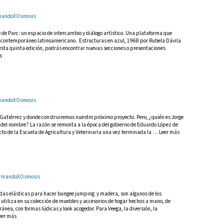
ArmandoXOsmosis
de de Parc: un espacio de intercambio y diálogo artístico. Una plataforma que
co contemporáneo latinoamericano. Estructuras en azul, 1968 por Rubela Dávila
esta quinta edición, podrás encontrar nuevas secciones o presentaciones
s
ArmandoXOsmosis
 Gutiérrez y donde construiremos nuestro próximo proyecto. Pero, ¿quién es Jorge
s del nombre? La razón se remonta a la época del gobierno de Eduardo López de
to de la Escuela de Agricultura y Veterinaria una vez terminada la … Leer más
 ArmandoXOsmosis
erdas elásticas para hacer bungee jumping y madera, son algunos de los
utiliza en su colección de muebles y accesorios de hogar hechos a mano, de
ánea, con formas lúdicas y look acogedor. Para Veega, la diversión, la
eer más